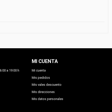
MI CUENTA
6:00 a 19:00 h
Mi cuenta
Mis pedidos
Mis vales descuento
Mis direcciones
Mis datos personales