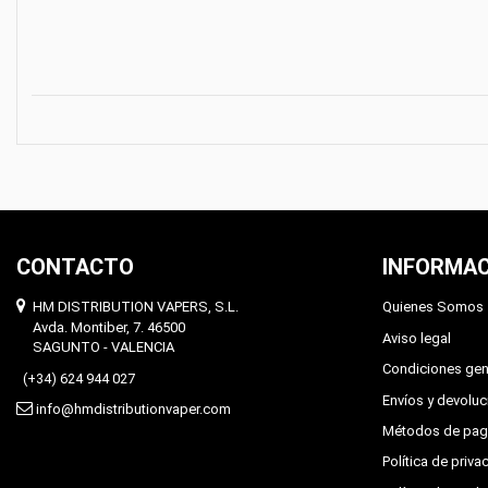
CONTACTO
INFORMAC
HM DISTRIBUTION VAPERS, S.L.
Quienes Somos
Avda. Montiber, 7. 46500
Aviso legal
SAGUNTO - VALENCIA
Condiciones gen
(+34) 624 944 027
Envíos y devolu
info@hmdistributionvaper.com
Métodos de pa
Política de priva